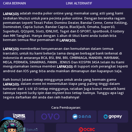
CARA BERMAIN
LINK ALTERNATIF
© Copyright 2026 warunglapak303.org - All right reserved | 18+
adalah media poker online yang memakai uang asli yang kami
LAPAK303
sediakan khusus untuk para pecinta poker online. Dengan beraneka ragam
permainan seperti Texas Poker, Domino Dealer, Bandar Ceme, Ceme Keliling,
Dominobet, Capsa Susun, Bandar Capsa, Blackjack, Omaha, Super10,
Superbull, QQspirit, Slots, IDNLIVE, Togel dan E-SPORT, sportbook, E-lottery
dan MM Tangkas. Hanya dengan 1 akun di situs kami anda sudah bisa
bermain semua fitur permainan di
LAPAK303.
memberikan kenyamanan dan kemudahan dalam semua
LAPAK303
transaksi, untuk itu kami bekerja sama dengan berbagai bank terkenal di
indonesia di antaranya BCA, BSI, BNI, BRI, CIMBNIAGA, MANDIRI, MAYBANK,
MEGA, PERMATA, SINARMAS, PANIN , JENIUS Dan KOSPIN JASA selain itu Kami
mengutamakan semua member
di support oleh perangkat seperti
LAPAK303
android dan IOS yang bisa anda mainkan dimanapun dan kapanpun saja.
Raih bonus jutaan setiap minggunya untuk anda yang bermain game
, dalam event ini menentukan siapa yang paling tinggi dalam
LAPAK303
turnover dari 1 s/d 10 setiap minggunya, rasakan juga bonus menarik kami
lainnya seperti lucky spin dan mysteri box setiap harinya. Tunggu apa lagi
segera daftarkan diri anda dan raih hadiahnya!
Cara Pembayaran: