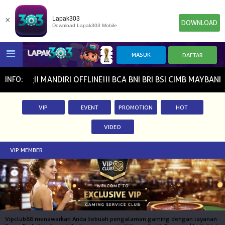
×
Lapak303
DOWNLOAD
Download Lapak303 Mobile
HOME
ak303.org!! MANDIRI OFFLINE!!! BCA BNI BRI BSI CIMB MAYB
INFO:
VIP
EVENT
PROMOTION
HOT
POKER
SLOT GAME
IDN E-LOTTERY
VIDEO
NEW
NEW
VIP MEMBER
SPORTBOOK
LIVE CASINO
IDNLIVE
NEW
TOGEL
ESPORTS
ARCADE
NEW
NEW
NEW
Vipclub88 menawarkan Anda sebuah pengalaman gaming dengan layanan
TEMBAK IKAN
IDNRAFFLE
IDNTRADE